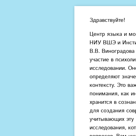
Здравствуйте!
Центр языка и мо
НИУ ВШЭ и Инстит
В.В. Виноградова
участие в психол
исследовании. Он
определяют значе
контексту. Это ва
понимания, как и
хранится в сознан
для создания сов
учитывающих эту
исследования, кот