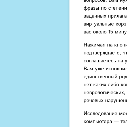
вопросов, Вам ну
фразы по степени
заданных прилага
виртуальные корз
вас около 15 мину
Нажимая на кноп
подтверждаете, ч
соглашаетесь на у
Вам уже исполнил
единственный род
нет каких-либо ко
неврологических,
речевых нарушен
Исследование мож
компьютера — те